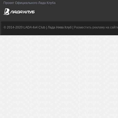
Проект Официального Лада Клуба
© 2014-2020 LADA 4x4 Club | Лада Нива Клуб |
Разместить рекламу на сайт