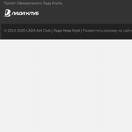
Проект Официального Лада Клуба
© 2014-2020 LADA 4x4 Club | Лада Нива Клуб |
Разместить рекламу на сайт