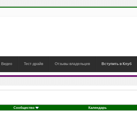
Видео
Тест-драйв
Отзывы владельцев
Вступить в Клуб
Сообщество
Календарь