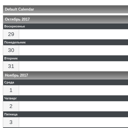
Default Calendar
Октябрь 2017
Воскресенье
29
Понедельник
30
Вторник
31
Ноябрь 2017
Среда
1
Четверг
2
Пятница
3