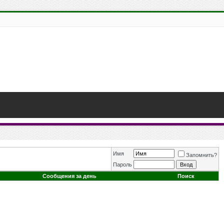
Имя
Запомнить?
Пароль
Сообщения за день
Поиск