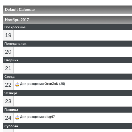
Default Calendar
Ноябрь 2017
Воскресенье
19
Понедельник
20
Вторник
21
Среда
22
Дни рождения
OrenZeN
(25)
Четверг
23
Пятница
24
Дни рождения
oleg67
Суббота