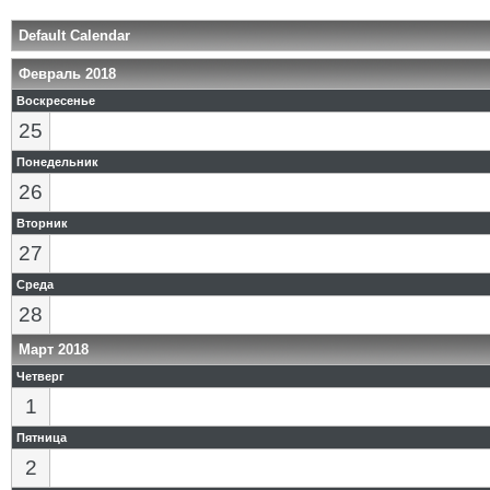
Default Calendar
Февраль 2018
Воскресенье
25
Понедельник
26
Вторник
27
Среда
28
Март 2018
Четверг
1
Пятница
2