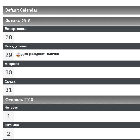
Default Calendar
Январь 2018
Воскресенье
28
Понедельник
29
Дни рождения
санчос
Вторник
30
Среда
31
Февраль 2018
Четверг
1
Пятница
2