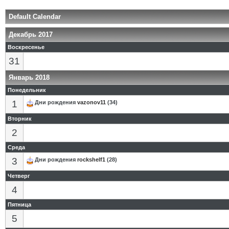
Default Calendar
Декабрь 2017
Воскресенье
31
Январь 2018
Понедельник
1
Дни рождения
vazonov11
(34)
Вторник
2
Среда
3
Дни рождения
rockshelf1
(28)
Четверг
4
Пятница
5