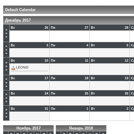
Default Calendar
Декабрь 2017
Вс
26
Пн
27
Вт
28
С
>
>
>
Вс
3
Пн
4
Вт
5
С
>
>
>
Вс
10
Пн
11
Вт
12
С
>
>
LEONID
>
Вс
17
Пн
18
Вт
19
С
>
>
>
Вс
24
Пн
25
Вт
26
С
>
>
>
Вс
31
Пн
1
Вт
2
С
>
>
>
Ноябрь 2017
Январь 2018