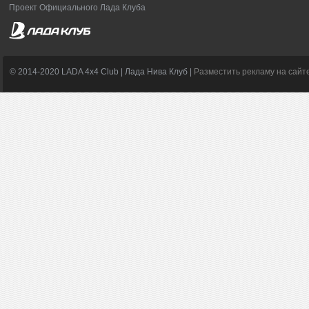
Проект Официального Лада Клуба
© 2014-2020 LADA 4x4 Club | Лада Нива Клуб |
Разместить рекламу на сайт