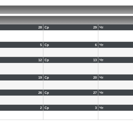
28
Ср
29
Чт
5
Ср
6
Чт
12
Ср
13
Чт
19
Ср
20
Чт
26
Ср
27
Чт
2
Ср
3
Чт