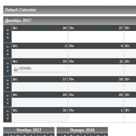
Default Calendar
Декабрь 2017
Вс
26
Пн
27
Вт
>
>
>
Вс
3
Пн
4
Вт
>
>
>
Вс
10
Пн
11
Вт
>
>
LEONID
>
Вс
17
Пн
18
Вт
>
>
>
Вс
24
Пн
25
Вт
>
>
>
Вс
31
Пн
1
Вт
>
>
>
Ноябрь 2017
Январь 2018