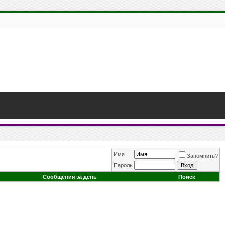
Имя
Запомнить?
Пароль
Сообщения за день
Поиск