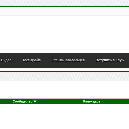
Видео
Тест-драйв
Отзывы владельцев
Вступить в Клуб
Сообщество
Календарь