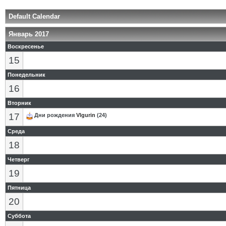
Default Calendar
Январь 2017
Воскресенье
15
Понедельник
16
Вторник
17
Дни рождения
Vlgurin
(24)
Среда
18
Четверг
19
Пятница
20
Суббота