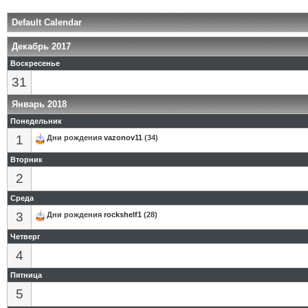
Default Calendar
Декабрь 2017
Воскресенье
31
Январь 2018
Понедельник
1
Дни рождения
vazonov11
(34)
Вторник
2
Среда
3
Дни рождения
rockshelf1
(28)
Четверг
4
Пятница
5