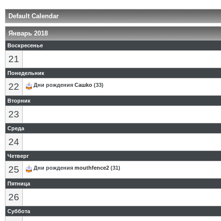
Default Calendar
Январь 2018
Воскресенье
21
Понедельник
22
Дни рождения
Сашkо
(33)
Вторник
23
Среда
24
Четверг
25
Дни рождения
mouthfence2
(31)
Пятница
26
Суббота