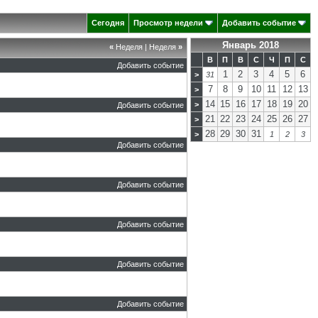
Сегодня
Просмотр недели
Добавить событие
Январь 2018
«
Неделя
|
Неделя
»
В
П
В
С
Ч
П
С
Добавить событие
1
2
3
4
5
6
>
31
7
8
9
10
11
12
13
>
14
15
16
17
18
19
20
>
Добавить событие
21
22
23
24
25
26
27
>
28
29
30
31
>
1
2
3
Добавить событие
Добавить событие
Добавить событие
Добавить событие
Добавить событие