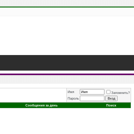
Имя
Запомнить?
Пароль
Сообщения за день
Поиск