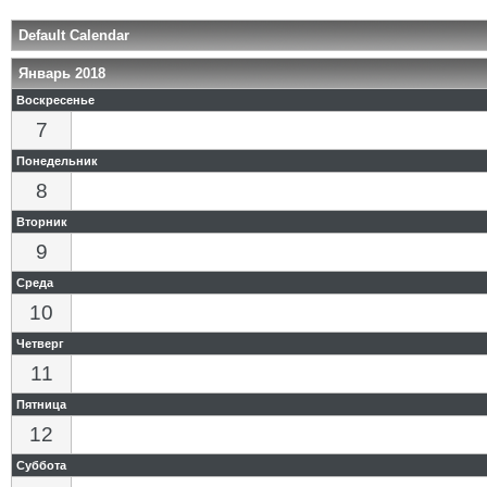
Default Calendar
Январь 2018
Воскресенье
7
Понедельник
8
Вторник
9
Среда
10
Четверг
11
Пятница
12
Суббота