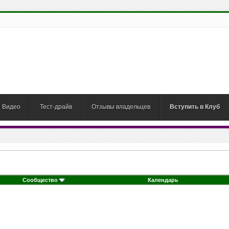
Видео
Тест-драйв
Отзывы владельцев
Вступить в Клуб
Сообщество
Календарь