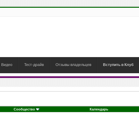
Видео
Тест-драйв
Отзывы владельцев
Вступить в Клуб
Сообщество
Календарь