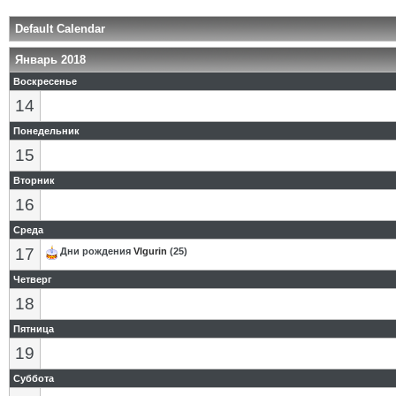
Default Calendar
Январь 2018
Воскресенье
14
Понедельник
15
Вторник
16
Среда
17
Дни рождения
Vlgurin
(25)
Четверг
18
Пятница
19
Суббота