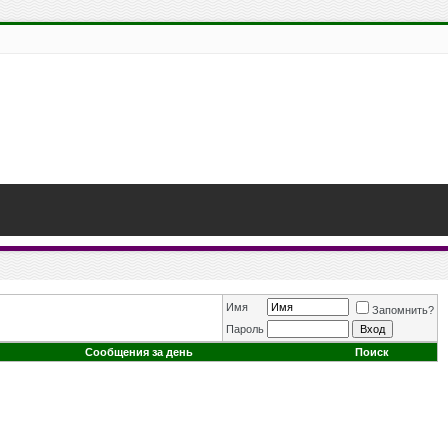
Имя
Запомнить?
Пароль
Сообщения за день
Поиск