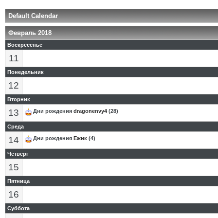
Default Calendar
Февраль 2018
Воскресенье
11
Понедельник
12
Вторник
13
Дни рождения
dragonenvy4
(28)
Среда
14
Дни рождения
Eжик
(4)
Четверг
15
Пятница
16
Суббота