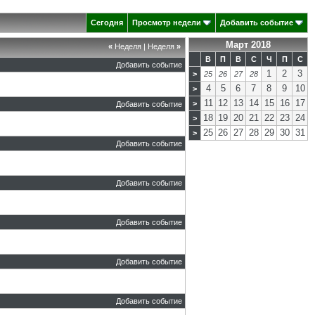
Сегодня
Просмотр недели
Добавить событие
Март 2018
«
Неделя
|
Неделя
»
В
П
В
С
Ч
П
С
Добавить событие
1
2
3
>
25
26
27
28
4
5
6
7
8
9
10
>
11
12
13
14
15
16
17
>
Добавить событие
18
19
20
21
22
23
24
>
25
26
27
28
29
30
31
>
Добавить событие
Добавить событие
Добавить событие
Добавить событие
Добавить событие