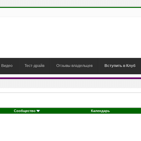
Видео
Тест-драйв
Отзывы владельцев
Вступить в Клуб
Сообщество
Календарь