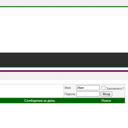
Имя
Запомнить?
Пароль
Сообщения за день
Поиск