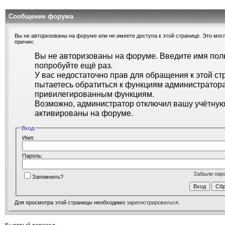
Сообщение форума
Вы не авторизованы на форуме или не имеете доступа к этой странице. Это могл
причин:
Вы не авторизованы на форуме. Введите имя поль
попробуйте ещё раз.
У вас недостаточно прав для обращения к этой ст
пытаетесь обратиться к функциям администратора
привилегированным функциям.
Возможно, администратор отключил вашу учётную 
активированы на форуме.
Вход
Имя:
Пароль:
Забыли пар
Запомнить?
Для просмотра этой страницы необходимо
зарегистрироваться
.