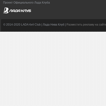
Проект Официального Лада Клуба
© 2014-2020 LADA 4x4 Club | Лада Нива Клуб |
Разместить рекламу на сайт