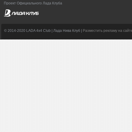
Проект Официального Лада Клуба
© 2014-2020 LADA 4x4 Club | Лада Нива Клуб |
Разместить рекламу на сайт