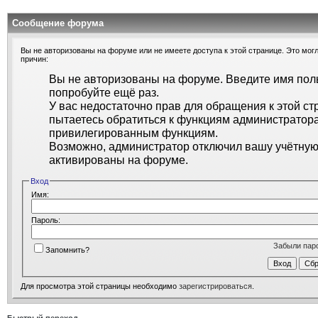
Сообщение форума
Вы не авторизованы на форуме или не имеете доступа к этой странице. Это могл
причин:
Вы не авторизованы на форуме. Введите имя поль
попробуйте ещё раз.
У вас недостаточно прав для обращения к этой ст
пытаетесь обратиться к функциям администратора
привилегированным функциям.
Возможно, администратор отключил вашу учётную 
активированы на форуме.
Вход
Имя:
Пароль:
Забыли пар
Запомнить?
Для просмотра этой страницы необходимо
зарегистрироваться
.