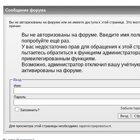
Сообщение форума
Вы не авторизованы на форуме или не имеете доступа к этой странице. Это могл
причин:
Вы не авторизованы на форуме. Введите имя поль
попробуйте ещё раз.
У вас недостаточно прав для обращения к этой ст
пытаетесь обратиться к функциям администратора
привилегированным функциям.
Возможно, администратор отключил вашу учётную 
активированы на форуме.
Вход
Имя:
Пароль:
Забыли пар
Запомнить?
Для просмотра этой страницы необходимо
зарегистрироваться
.