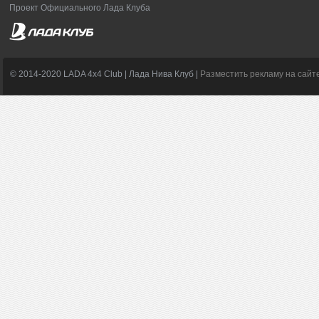
Проект Официального Лада Клуба
© 2014-2020 LADA 4x4 Club | Лада Нива Клуб |
Разместить рекламу на сайт