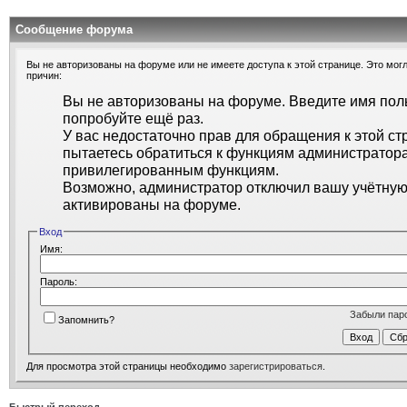
Сообщение форума
Вы не авторизованы на форуме или не имеете доступа к этой странице. Это могл
причин:
Вы не авторизованы на форуме. Введите имя поль
попробуйте ещё раз.
У вас недостаточно прав для обращения к этой ст
пытаетесь обратиться к функциям администратора
привилегированным функциям.
Возможно, администратор отключил вашу учётную 
активированы на форуме.
Вход
Имя:
Пароль:
Забыли пар
Запомнить?
Для просмотра этой страницы необходимо
зарегистрироваться
.