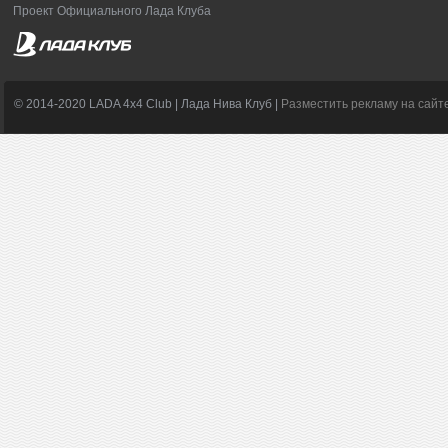
Проект Официального Лада Клуба
© 2014-2020 LADA 4x4 Club | Лада Нива Клуб |
Разместить рекламу на сайт