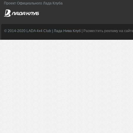
Проект Официального Лада Клуба
© 2014-2020 LADA 4x4 Club | Лада Нива Клуб |
Разместить рекламу на сайт