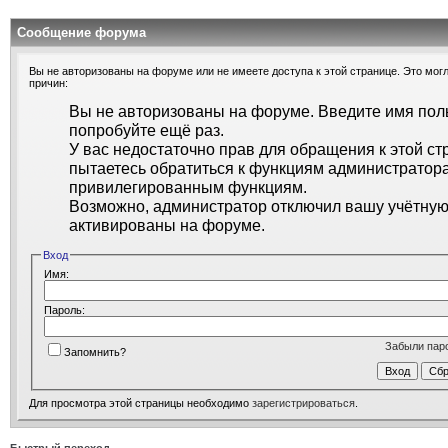
Сообщение форума
Вы не авторизованы на форуме или не имеете доступа к этой странице. Это могл
причин:
Вы не авторизованы на форуме. Введите имя поль
попробуйте ещё раз.
У вас недостаточно прав для обращения к этой ст
пытаетесь обратиться к функциям администратора
привилегированным функциям.
Возможно, администратор отключил вашу учётную 
активированы на форуме.
Вход
Имя:
Пароль:
Забыли пар
Запомнить?
Для просмотра этой страницы необходимо
зарегистрироваться
.