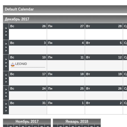
Default Calendar
Декабрь 2017
Вс
26
Пн
27
Вт
28
С
>
>
>
Вс
3
Пн
4
Вт
5
С
>
>
>
Вс
10
Пн
11
Вт
12
С
>
>
LEONID
>
Вс
17
Пн
18
Вт
19
С
>
>
>
Вс
24
Пн
25
Вт
26
С
>
>
>
Вс
31
Пн
1
Вт
2
С
>
>
>
Ноябрь 2017
Январь 2018