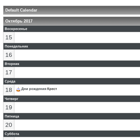
Default Calendar
Октябрь 2017
Воскресенье
15
Понедельник
16
Вторник
17
Среда
18
Дни рождения
Крест
Четверг
19
Пятница
20
Суббота