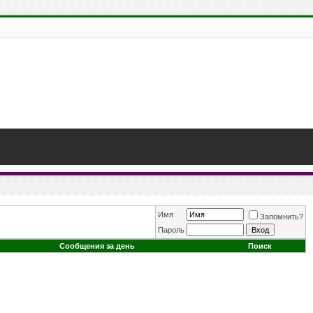
Имя
Запомнить?
Пароль
Сообщения за день
Поиск