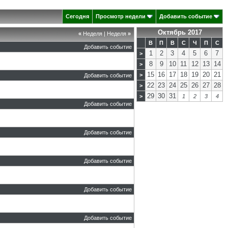
Сегодня
Просмотр недели
Добавить событие
Октябрь 2017
«
Неделя
|
Неделя
»
В
П
В
С
Ч
П
С
Добавить событие
1
2
3
4
5
6
7
>
8
9
10
11
12
13
14
>
15
16
17
18
19
20
21
>
Добавить событие
22
23
24
25
26
27
28
>
29
30
31
>
1
2
3
4
Добавить событие
Добавить событие
Добавить событие
Добавить событие
Добавить событие