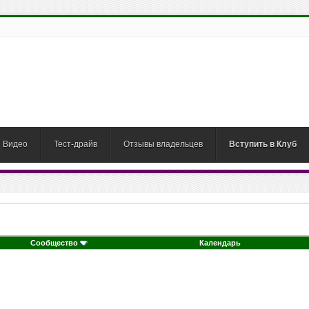
Видео
Тест-драйв
Отзывы владельцев
Вступить в Клуб
Сообщество
Календарь