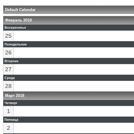
Default Calendar
Февраль 2018
Воскресенье
25
Понедельник
26
Вторник
27
Среда
28
Март 2018
Четверг
1
Пятница
2