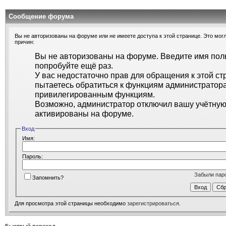
Сообщение форума
Вы не авторизованы на форуме или не имеете доступа к этой странице. Это могл
причин:
Вы не авторизованы на форуме. Введите имя поль
попробуйте ещё раз.
У вас недостаточно прав для обращения к этой ст
пытаетесь обратиться к функциям администратора
привилегированным функциям.
Возможно, администратор отключил вашу учётную 
активированы на форуме.
Вход
Имя:
Пароль:
Забыли пар
Запомнить?
Для просмотра этой страницы необходимо
зарегистрироваться
.