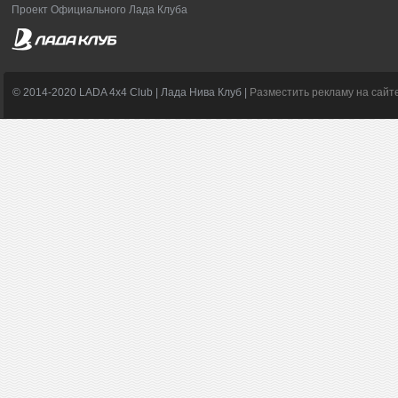
Проект Официального Лада Клуба
© 2014-2020 LADA 4x4 Club | Лада Нива Клуб |
Разместить рекламу на сайт