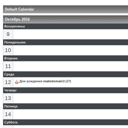
Default Calendar
Октябрь 2016
Воскресенье
9
Понедельник
10
Вторник
11
Среда
12
Дни рождения
realmdomain3
(27)
Четверг
13
Пятница
14
Суббота