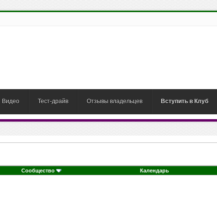
Видео
Тест-драйв
Отзывы владельцев
Вступить в Клуб
Сообщество
Календарь