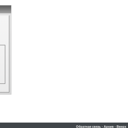
Обратная связь
-
Архив
-
Вверх