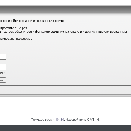
о произойти по одной из нескольких причин:
опробуйте ещё раз.
 пытаетесь обратиться к функциям администратора или к другим привилегированным
тивированы на форуме.
оль?
Текущее время:
04:30
. Часовой пояс GMT +4.