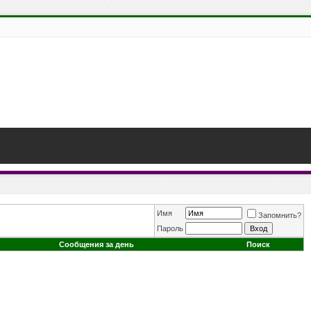
Имя
Запомнить?
Пароль
Сообщения за день
Поиск