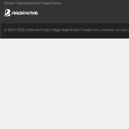
Проект Официального Лада Клуба
© 2014-2020 LADA 4x4 Club | Лада Нива Клуб |
Разместить рекламу на сайт