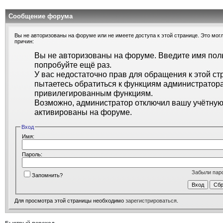
Сообщение форума
Вы не авторизованы на форуме или не имеете доступа к этой странице. Это могл
причин:
Вы не авторизованы на форуме. Введите имя поль
попробуйте ещё раз.
У вас недостаточно прав для обращения к этой ст
пытаетесь обратиться к функциям администратора
привилегированным функциям.
Возможно, администратор отключил вашу учётную 
активированы на форуме.
Вход
Имя:
Пароль:
Забыли пар
Запомнить?
Для просмотра этой страницы необходимо
зарегистрироваться
.