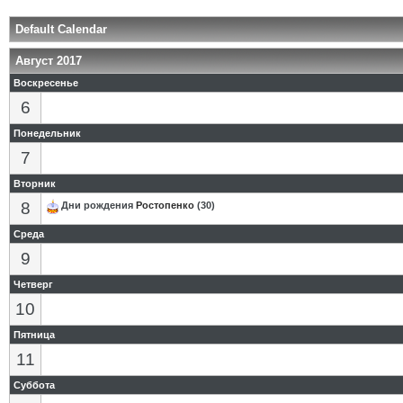
Default Calendar
Август 2017
Воскресенье
6
Понедельник
7
Вторник
8
Дни рождения
Ростопенко
(30)
Среда
9
Четверг
10
Пятница
11
Суббота