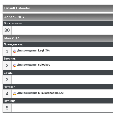
Default Calendar
Апрель 2017
Воскресенье
30
Май 2017
Понедельник
1
Дни рождения
Legi
(40)
Вторник
2
Дни рождения
solovkov
Среда
3
Четверг
4
Дни рождения
juliakorchagina
(27)
Пятница
5