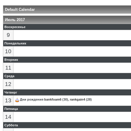
Default Calendar
Июль 2017
Воскресенье
9
Понедельник
10
Вторник
11
Среда
12
Четверг
13
Дни рождения
bankfoam6
(30),
rankgain4
(28)
Пятница
14
Суббота