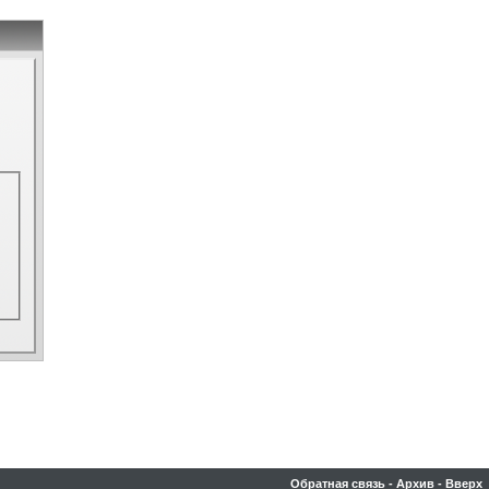
Обратная связь
-
Архив
-
Вверх