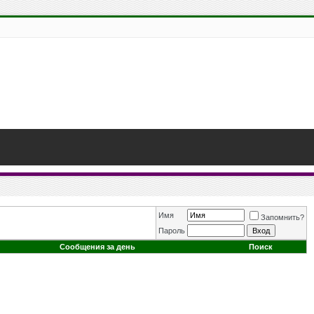
Имя
Запомнить?
Пароль
Сообщения за день
Поиск