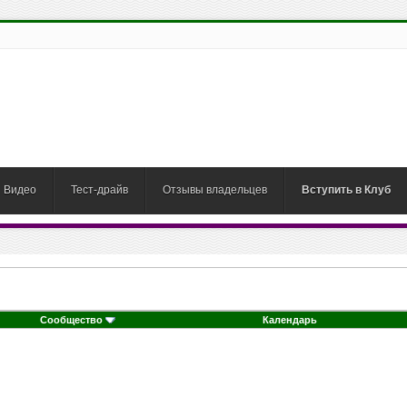
Видео
Тест-драйв
Отзывы владельцев
Вступить в Клуб
Сообщество
Календарь