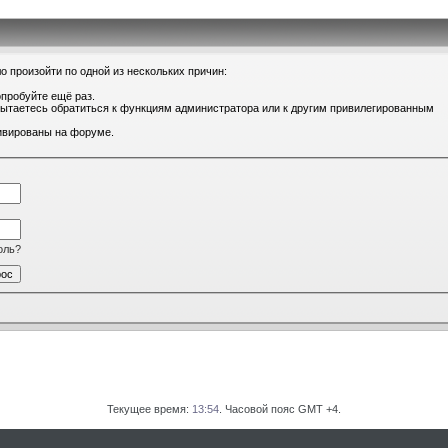
о произойти по одной из нескольких причин:
опробуйте ещё раз.
 пытаетесь обратиться к функциям администратора или к другим привилегированным
тивированы на форуме.
оль?
Текущее время:
13:54
. Часовой пояс GMT +4.