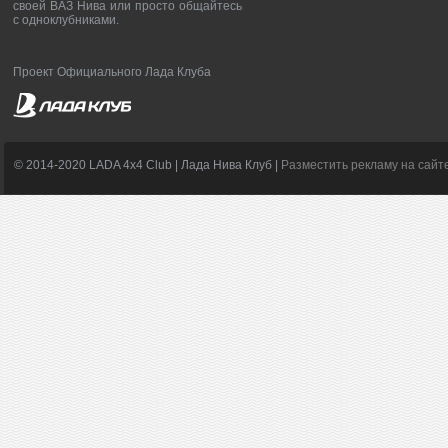
своей ВАЗ Нива или просто общайтесь
с одноклубниками.
Проект Официального Лада Клуба
© 2014-2020 LADA 4x4 Club | Лада Нива Клуб |
Разместить рекламу на сайт