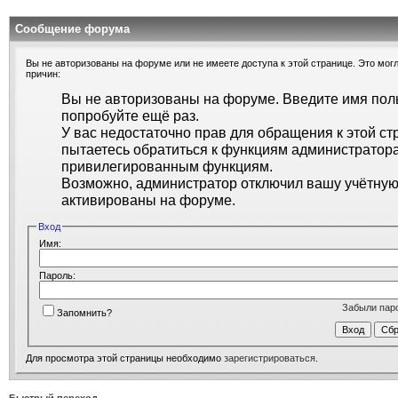
Сообщение форума
Вы не авторизованы на форуме или не имеете доступа к этой странице. Это могл
причин:
Вы не авторизованы на форуме. Введите имя поль
попробуйте ещё раз.
У вас недостаточно прав для обращения к этой ст
пытаетесь обратиться к функциям администратора
привилегированным функциям.
Возможно, администратор отключил вашу учётную 
активированы на форуме.
Вход
Имя:
Пароль:
Забыли пар
Запомнить?
Для просмотра этой страницы необходимо
зарегистрироваться
.