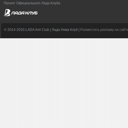
Проект Официального Лада Клуба
© 2014-2020 LADA 4x4 Club | Лада Нива Клуб |
Разместить рекламу на сайт