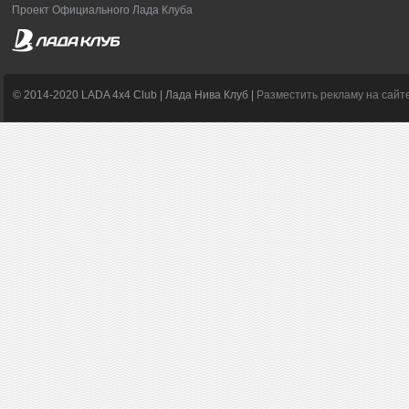
Проект Официального Лада Клуба
© 2014-2020 LADA 4x4 Club | Лада Нива Клуб |
Разместить рекламу на сайт