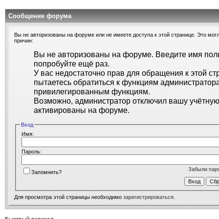
Сообщение форума
Вы не авторизованы на форуме или не имеете доступа к этой странице. Это могл
причин:
Вы не авторизованы на форуме. Введите имя поль
попробуйте ещё раз.
У вас недостаточно прав для обращения к этой ст
пытаетесь обратиться к функциям администратора
привилегированным функциям.
Возможно, администратор отключил вашу учётную 
активированы на форуме.
Вход
Имя:
Пароль:
Забыли пар
Запомнить?
Для просмотра этой страницы необходимо
зарегистрироваться
.