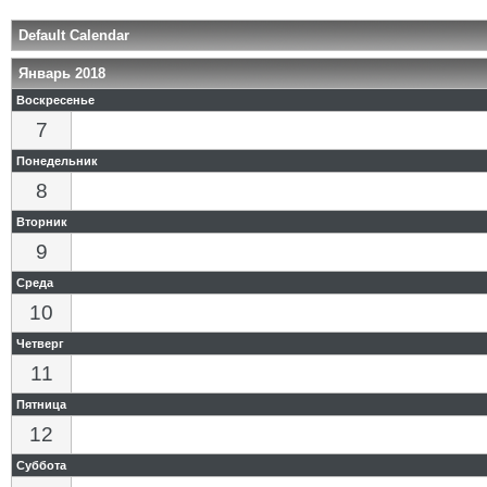
Default Calendar
Январь 2018
Воскресенье
7
Понедельник
8
Вторник
9
Среда
10
Четверг
11
Пятница
12
Суббота