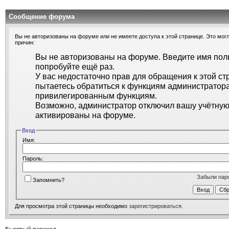
Сообщение форума
Вы не авторизованы на форуме или не имеете доступа к этой странице. Это могл
причин:
Вы не авторизованы на форуме. Введите имя поль
попробуйте ещё раз.
У вас недостаточно прав для обращения к этой ст
пытаетесь обратиться к функциям администратора
привилегированным функциям.
Возможно, администратор отключил вашу учётную 
активированы на форуме.
Вход
Имя:
Пароль:
Забыли пар
Запомнить?
Для просмотра этой страницы необходимо
зарегистрироваться
.