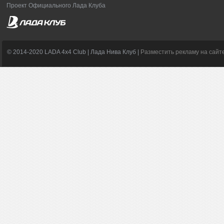
Проект Официального Лада Клуба
© 2014-2020 LADA 4x4 Club | Лада Нива Клуб |
Разместить рекламу на сайт