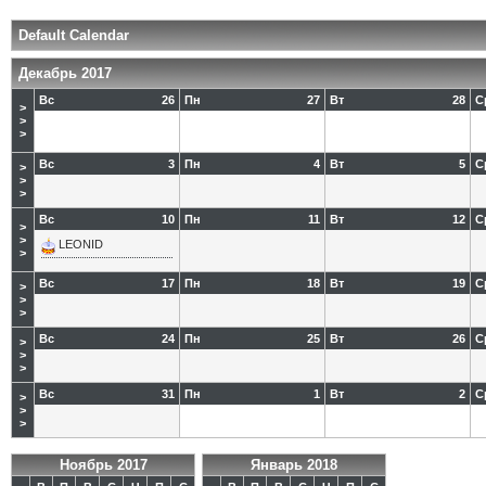
Default Calendar
Декабрь 2017
Вс
26
Пн
27
Вт
28
С
>
>
>
Вс
3
Пн
4
Вт
5
С
>
>
>
Вс
10
Пн
11
Вт
12
С
>
>
LEONID
>
Вс
17
Пн
18
Вт
19
С
>
>
>
Вс
24
Пн
25
Вт
26
С
>
>
>
Вс
31
Пн
1
Вт
2
С
>
>
>
Ноябрь 2017
Январь 2018