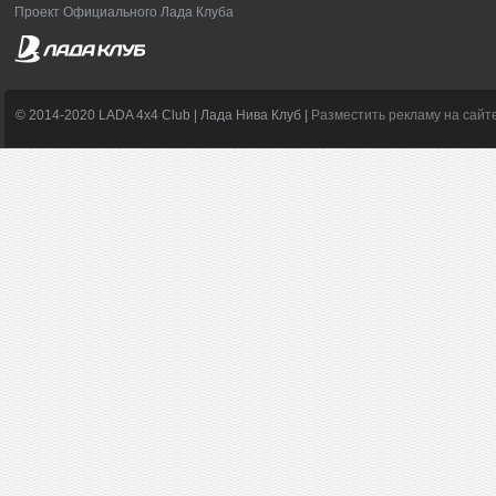
Проект Официального Лада Клуба
© 2014-2020 LADA 4x4 Club | Лада Нива Клуб |
Разместить рекламу на сайт