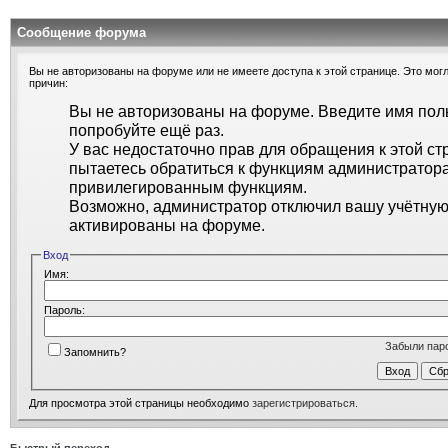
Сообщение форума
Вы не авторизованы на форуме или не имеете доступа к этой странице. Это могл
причин:
Вы не авторизованы на форуме. Введите имя поль
попробуйте ещё раз.
У вас недостаточно прав для обращения к этой ст
пытаетесь обратиться к функциям администратора
привилегированным функциям.
Возможно, администратор отключил вашу учётную 
активированы на форуме.
Вход
Имя:
Пароль:
Забыли пар
Запомнить?
Для просмотра этой страницы необходимо
зарегистрироваться
.