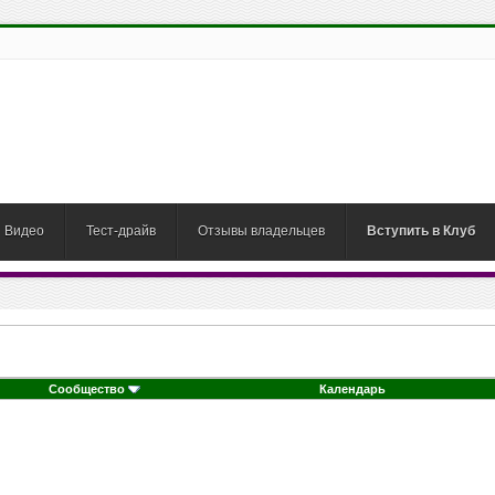
Видео
Тест-драйв
Отзывы владельцев
Вступить в Клуб
Сообщество
Календарь