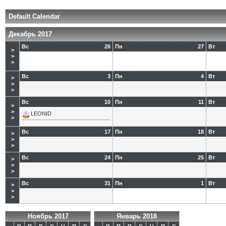
Default Calendar
Декабрь 2017
Вс
26
Пн
27
Вт
>
>
>
Вс
3
Пн
4
Вт
>
>
>
Вс
10
Пн
11
Вт
>
>
LEONID
>
Вс
17
Пн
18
Вт
>
>
>
Вс
24
Пн
25
Вт
>
>
>
Вс
31
Пн
1
Вт
>
>
>
Ноябрь 2017
Январь 2018