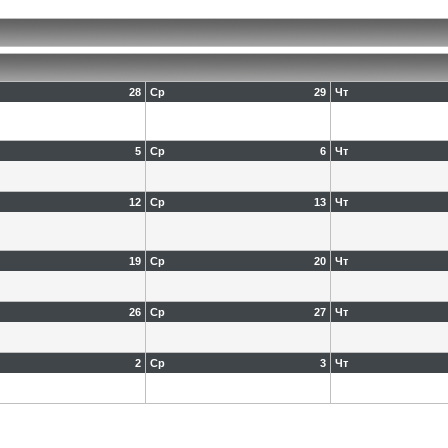
28
Ср
29
Чт
5
Ср
6
Чт
12
Ср
13
Чт
19
Ср
20
Чт
26
Ср
27
Чт
2
Ср
3
Чт