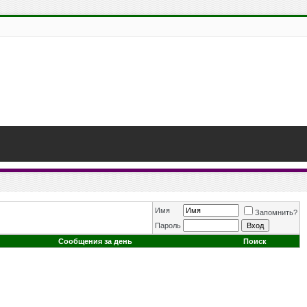
Имя
Запомнить?
Пароль
Сообщения за день
Поиск