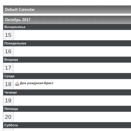
Default Calendar
Октябрь 2017
Воскресенье
15
Понедельник
16
Вторник
17
Среда
18
Дни рождения
Крест
Четверг
19
Пятница
20
Суббота