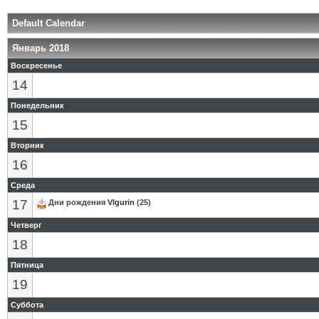
Default Calendar
Январь 2018
Воскресенье
14
Понедельник
15
Вторник
16
Среда
17
Дни рождения
Vlgurin
(25)
Четверг
18
Пятница
19
Суббота