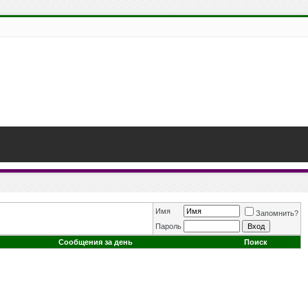
Имя
Запомнить?
Пароль
Сообщения за день
Поиск