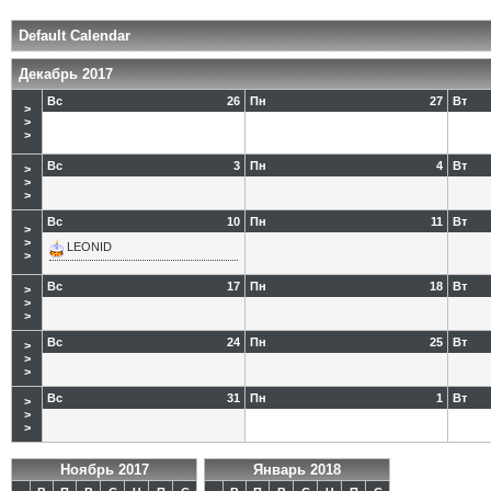
Default Calendar
Декабрь 2017
Вс
26
Пн
27
Вт
>
>
>
Вс
3
Пн
4
Вт
>
>
>
Вс
10
Пн
11
Вт
>
>
LEONID
>
Вс
17
Пн
18
Вт
>
>
>
Вс
24
Пн
25
Вт
>
>
>
Вс
31
Пн
1
Вт
>
>
>
Ноябрь 2017
Январь 2018