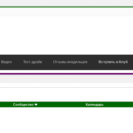
Видео
Тест-драйв
Отзывы владельцев
Вступить в Клуб
Сообщество
Календарь