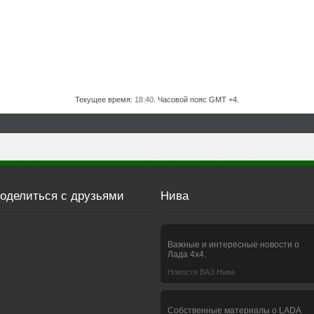
Текущее время:
18:40
. Часовой пояс GMT +4.
оделиться с друзьями
Нива
Важные и интересные новости о
Лада 4х4.
Новости ВАЗ Нива
Собственные материалы о LADA