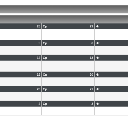
28
Ср
29
Чт
5
Ср
6
Чт
12
Ср
13
Чт
19
Ср
20
Чт
26
Ср
27
Чт
2
Ср
3
Чт