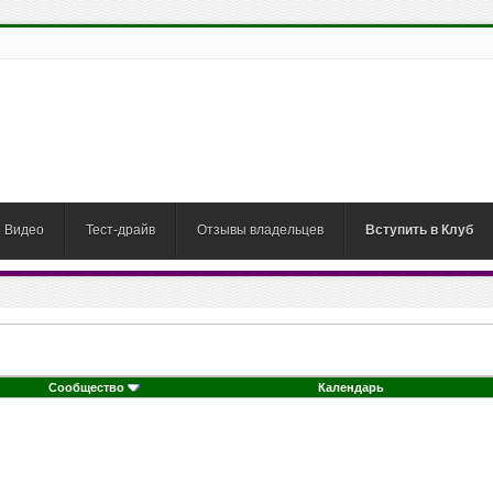
Видео
Тест-драйв
Отзывы владельцев
Вступить в Клуб
Сообщество
Календарь