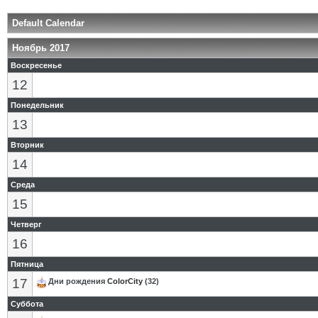
Default Calendar
Ноябрь 2017
Воскресенье
12
Понедельник
13
Вторник
14
Среда
15
Четверг
16
Пятница
17
Дни рождения
ColorCity
(32)
Суббота