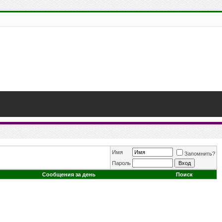
Имя
Запомнить?
Пароль
Сообщения за день
Поиск