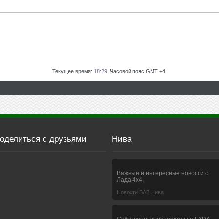
Текущее время:
18:29
. Часовой пояс GMT +4.
оделиться с друзьями
Нива
Важные и интересные новости о
Лада 4х4.
Новости ВАЗ Нива