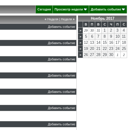
Сегодня
Просмотр недели
Добавить событие
Ноябрь 2017
«
Неделя
|
Неделя
»
В
П
В
С
Ч
П
С
Добавить событие
1
2
3
4
>
29
30
31
5
6
7
8
9
10
11
>
12
13
14
15
16
17
18
>
Добавить событие
19
20
21
22
23
24
25
>
26
27
28
29
30
>
1
2
Добавить событие
Добавить событие
Добавить событие
Добавить событие
Добавить событие