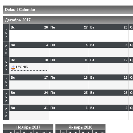
Default Calendar
Декабрь 2017
Вс
26
Пн
27
Вт
28
С
>
>
>
Вс
3
Пн
4
Вт
5
С
>
>
>
Вс
10
Пн
11
Вт
12
С
>
>
LEONID
>
Вс
17
Пн
18
Вт
19
С
>
>
>
Вс
24
Пн
25
Вт
26
С
>
>
>
Вс
31
Пн
1
Вт
2
С
>
>
>
Ноябрь 2017
Январь 2018