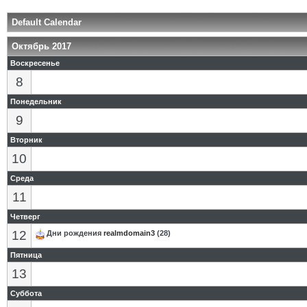
Default Calendar
Октябрь 2017
Воскресенье
8
Понедельник
9
Вторник
10
Среда
11
Четверг
12
Дни рождения
realmdomain3
(28)
Пятница
13
Суббота