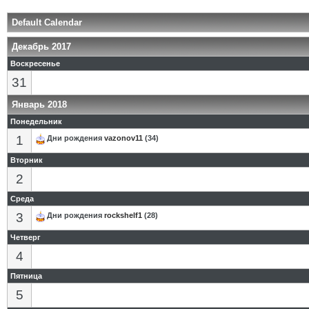
Default Calendar
Декабрь 2017
Воскресенье
31
Январь 2018
Понедельник
1
Дни рождения
vazonov11
(34)
Вторник
2
Среда
3
Дни рождения
rockshelf1
(28)
Четверг
4
Пятница
5