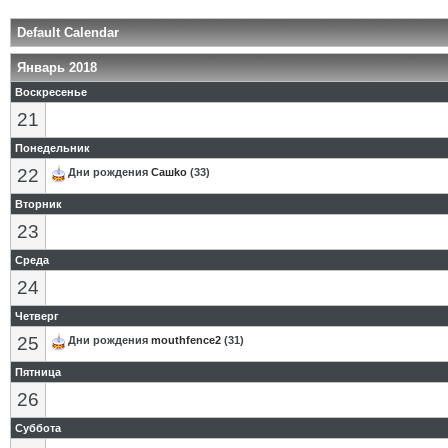
Default Calendar
Январь 2018
Воскресенье
21
Понедельник
22
Дни рождения
Сашkо
(33)
Вторник
23
Среда
24
Четверг
25
Дни рождения
mouthfence2
(31)
Пятница
26
Суббота