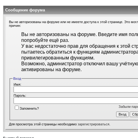
Сообщение форума
Вы не авторизованы на форуме или не имеете доступа к этой странице. Это могл
причин:
Вы не авторизованы на форуме. Введите имя поль
попробуйте ещё раз.
У вас недостаточно прав для обращения к этой ст
пытаетесь обратиться к функциям администратора
привилегированным функциям.
Возможно, администратор отключил вашу учётную 
активированы на форуме.
Вход
Имя:
Пароль:
Забыли пар
Запомнить?
Для просмотра этой страницы необходимо
зарегистрироваться
.