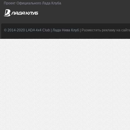
Проект Официального Лада Клуба
© 2014-2020 LADA 4x4 Club | Лада Нива Клуб |
Разместить рекламу на сайт